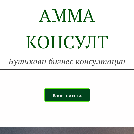
АММА
КОНСУЛТ
Бутикови бизнес консултации
Към сайта