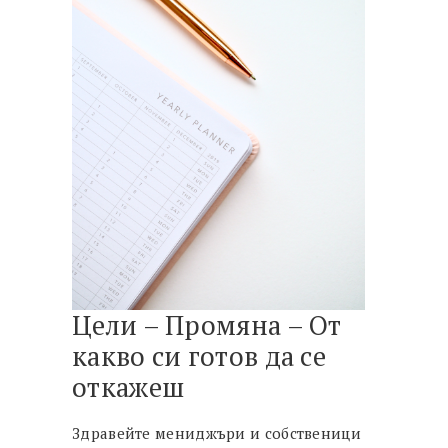
Цели – Промяна – От
какво си готов да се
откажеш
Здравейте мениджъри и собственици