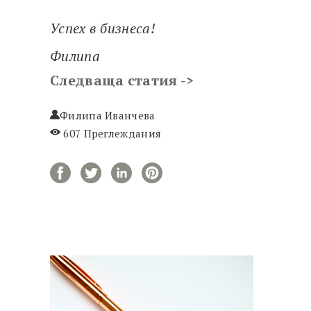
Успех в бизнеса!
Филипа
Следваща статия ->
Филипа Иванчева
607 Преглеждания