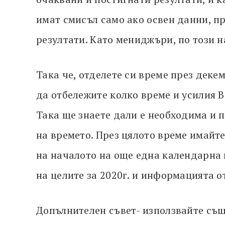
имат смисъл само ако освен данни, пр
резултати. Като мениджъри, по този 
Така че, отделете си време през дек
да отбележите колко време и усилия 
Така ще знаете дали е необходима и 
на времето. През цялото време имайте
на началото на още една календарна 
на целите за 2020г. и информацията от
Допълнителен съвет- използвайте същ