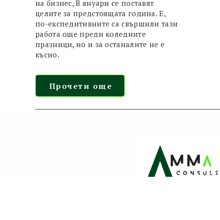
на бизнес, В януари се поставят
целите за предстоящата година. Е,
по-експедитивните са свършили тази
работа още преди коледните
празници, но и за останалите не е
късно.
Прочети още