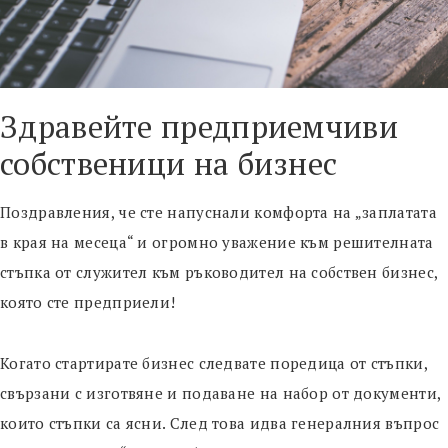
Здравейте предприемчиви
собственици на бизнес
Поздравления, че сте напуснали комфорта на „заплатата
в края на месеца“ и огромно уважение към решителната
стъпка от служител към ръководител на собствен бизнес,
която сте предприели!
Когато стартирате бизнес следвате поредица от стъпки,
свързани с изготвяне и подаване на набор от документи,
които стъпки са ясни. След това идва генералния въпрос