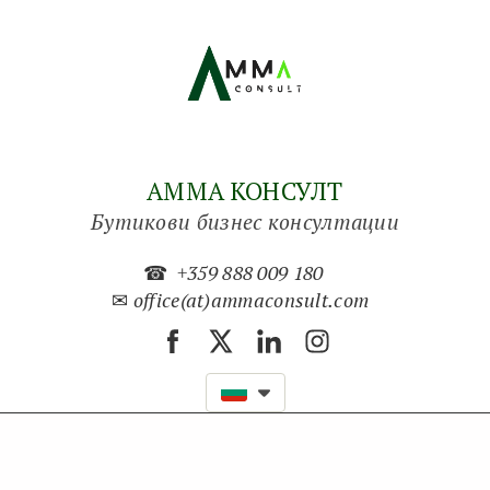
АММА КОНСУЛТ
Бутикови бизнес консултации
☎
+359 888 009 180
✉
office(at)ammaconsult.com