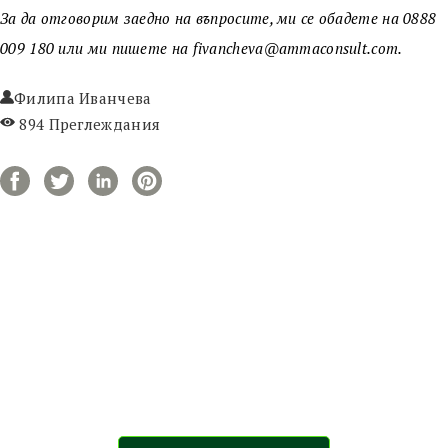
За да отговорим заедно на въпросите, ми се обадете на 0888
009 180 или ми пишете на fivancheva@ammaconsult.com.
Филипа Иванчева
894 Преглеждания