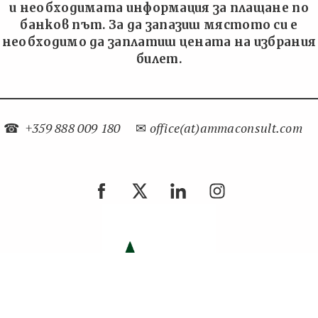
и необходимата информация за плащане по
банков път. За да запазиш мястото си е
необходимо да заплатиш цената на избрания
билет.
☎
+359 888 009 180
✉
office(at)ammaconsult.com