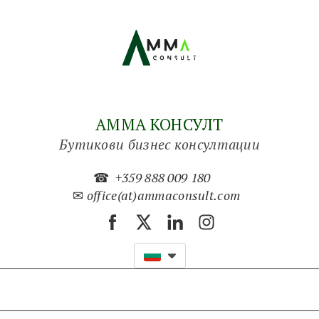
АММА КОНСУЛТ
Бутикови бизнес консултации
☎
+359 888 009 180
✉
office(at)ammaconsult.com